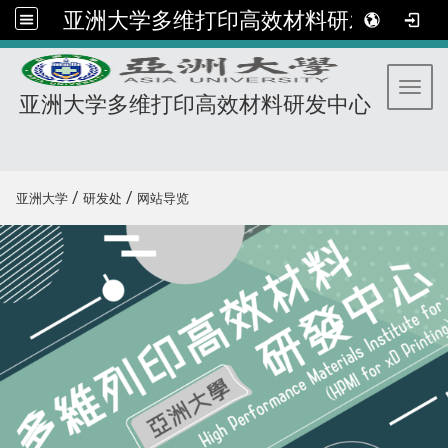
亚洲大学多维打印高效材料研发中心
Toggl
亚洲大学多维打印高效材料研发中心
:::
/
/
亚洲大学
研发处
网站导览