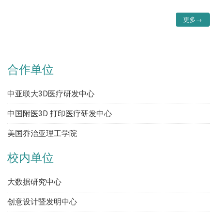
更多→
合作单位
中亚联大3D医疗研发中心
中国附医3D 打印医疗研发中心
美国乔治亚理工学院
校内单位
大数据研究中心
创意设计暨发明中心