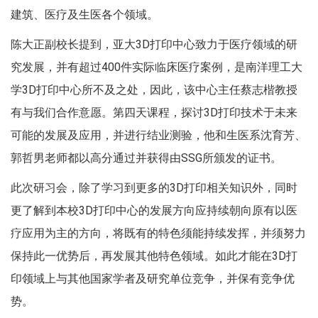
建筑、医疗及生医各个领域。
陈大正副校长提到，亚大3D打印中心致力于医疗领域的研
究发展，并有超过400件实际临床医疗案例，是南洋理工大
学3D打印中心所不及之处，因此，该中心主任蔡志楷教授
有与我们合作意愿。第四天课程，探讨3D打印技术于未来
可能的发展及应用，并进行结业测验，他和生医系沈育芳、
郭哲男老师都以高分通过并获得由SSG所颁发的证书。
此次研习会，除了学习到更多的3D打印相关知识外，同时
更了解到本校3D打印中心的发展方向应持续朝向原有以医
疗应用为主的方向，将既有的特色须能持续发挥，并须努力
保持此一优势后，再发展其他特色领域。如此才能在3D打
印领域上与其他国家学者及研究单位竞争，并保有竞争优
势。