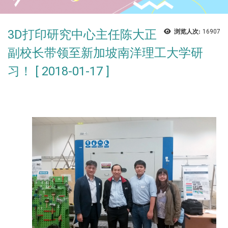
3D打印研究中心主任陈大正
浏览人次:
16907
副校长带领至新加坡南洋理工大学研
习！ [ 2018-01-17 ]