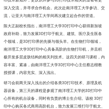
印技术新知外，更认识许多与3D打印技术相关的业者有更
深入交流，并寻求合作机会。此次赴南洋理工大学参访、交
流，让亚大与南洋理工大学间再次建立起合作的管道。
陈大正副校长指出，南洋理工大学3D打印中心获得新加坡
政府补助，致力发展3D打印于航太、建筑、医疗及生医各
个领域，是3D打印界的先驱与领头羊。在生物打印领域，
南洋理工大学3D打印中心具备高阶的生物打印机，并且积
极开发多层皮肤结构的相关列技术。这四天的研习课程，内
容丰富、紧凑，由南洋理工大学3D打印中心主任蔡志楷教
授授课，内容充实、深入浅出。
研习会前两天深入浅出的介绍各类3D打印技术、原理及机
器设备，第三天的课程是参观了南洋理工大学的3D打印中
心所有的机台设备，同时有负责的博士生介绍。该校 3D打
印中心购买各式商用高阶机台，致力发展三维打印于航太、