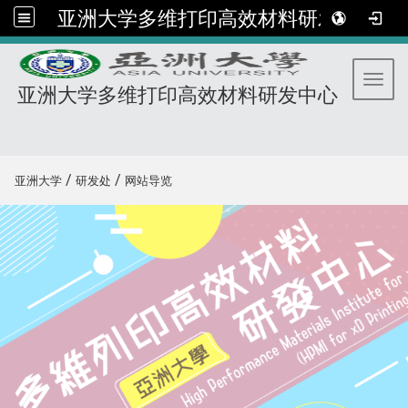
亚洲大学多维打印高效材料研发中心
Toggl
亚洲大学多维打印高效材料研发中心
:::
/
/
亚洲大学
研发处
网站导览