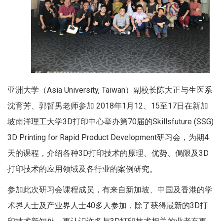
亚洲大学（Asia University, Taiwan）副校长陈大正与生医系
沈育芳、郭哲男老师参加 2018年1月12、15至17日在新加
坡南洋理工大学3D打印中心举办第70届的Skillsfuture (SSG)
3D Printing for Rapid Product Development研习会，为期4
天的课程，介绍各种3D打印技术的原理、优势、侷限及3D
打印技术的应用领域及各行业的案例研究。
参加此次研习会课程成员，有来自新加坡、中国及香港的学
术界人士及产业界人士40多人参加，除了获得最新的3D打