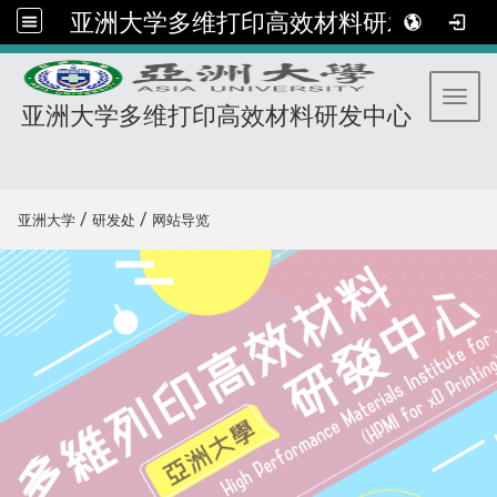
亚洲大学多维打印高效材料研发中心
Toggl
亚洲大学多维打印高效材料研发中心
:::
/
/
亚洲大学
研发处
网站导览