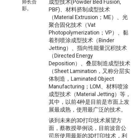
成型技术(Powder Bed Fusion,
师长合
影。
PBF)、材料挤制成型技术
（Material Extrusion；ME）、光
聚合固化技术（Vat
Photopolymerization；VP）、黏
着剂喷涂成型技术（Binder
Jetting）、指向性能量沉积技术
（Directed Energy
Deposition）、叠层制造成型技术
（Sheet Lamination，又称分层实
体制造，Laminated Object
Manufacturing；LOM、材料喷涂
成型技术（Material Jetting）等，
其中，以前4种是目前是市面上发
展最成熟，使用最广泛的技术。
谈到未来的3D打印技术展望方
面，蔡教授举例说，目前波音公
司所使用最新的3D打印技术，利