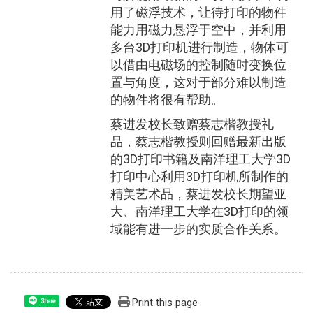
用了磁浮技术，让待打印的物件
能力用磁力悬浮于空中，并利用
多台3D打印机进行制造，物体可
以借由电磁场的控制随时变换位
置与角度，这对于部分难以制造
的物件将很有帮助。
蔡进发校长致赠蔡志楷教授礼
品，蔡志楷教授则回赠最新出版
的3D打印书籍及南洋理工大学3D
打印中心利用3D打印机所制作的
精美艺术品，蔡进发校长期望亚
大、南洋理工大学在3D打印的领
域能有进一步的实质合作关系。
Print this page
Share