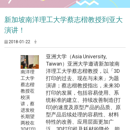
新加坡南洋理工大学蔡志楷教授到亚大
演讲！
2018-01-22
亚洲大学（Asia University,
Taiwan）亚洲大学邀请新加坡南
洋理工大学蔡志楷教授，以「3D
南洋理
打印的过去、现在与未来」为题
工大学
蔡志楷
演讲；蔡志楷教授指出，未来3D
教授莅
打印的发展，包括容易使用、系
校演
统标准的建立、持续改善制造(打
讲，蔡
印)的速度及原型产品的品质、原
进发校
型产品后续处理的容易性、材料
长期望
特性的改善、应用层面更加广
两校在
泛、3D打印机及耗材的降价、能
3D打印