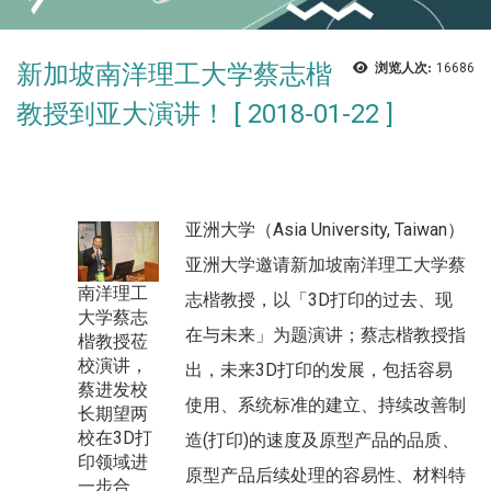
新加坡南洋理工大学蔡志楷
浏览人次:
16686
教授到亚大演讲！ [ 2018-01-22 ]
亚洲大学（Asia University, Taiwan）
亚洲大学邀请新加坡南洋理工大学蔡
南洋理工
志楷教授，以「3D打印的过去、现
大学蔡志
在与未来」为题演讲；蔡志楷教授指
楷教授莅
校演讲，
出，未来3D打印的发展，包括容易
蔡进发校
使用、系统标准的建立、持续改善制
长期望两
校在3D打
造(打印)的速度及原型产品的品质、
印领域进
原型产品后续处理的容易性、材料特
一步合