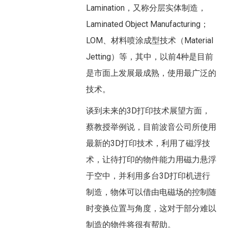
Lamination，又称分层实体制造，
Laminated Object Manufacturing；
LOM、材料喷涂成型技术（Material
Jetting）等，其中，以前4种是目前
是市面上发展最成熟，使用最广泛的
技术。
谈到未来的3D打印技术展望方面，
蔡教授举例说，目前波音公司所使用
最新的3D打印技术，利用了磁浮技
术，让待打印的物件能力用磁力悬浮
于空中，并利用多台3D打印机进行
制造，物体可以借由电磁场的控制随
时变换位置与角度，这对于部分难以
制造的物件将很有帮助。