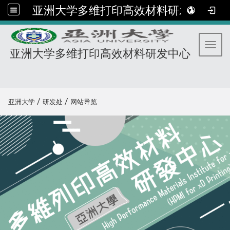
亚洲大学多维打印高效材料研发中心
Toggl
亚洲大学多维打印高效材料研发中心
:::
/
/
亚洲大学
研发处
网站导览