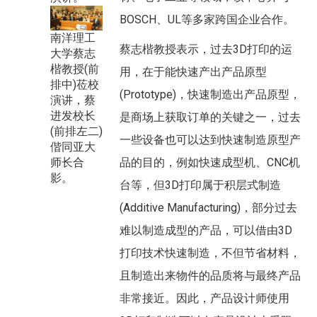
BOSCH、UL等多家跨国企业合作。
南洋理工
蔡志楷教授表示，过去3D打印的运
大学蔡志
楷教授(前
用，在于能快速产出产品原型
排中)莅校
(Prototype)，快速制造出产品原型，
演讲，蔡
进发校长
是商场上获取订单的关键之一，过去
(前排左二)
一些设备也可以达到快速制造原型产
偕同亚大
师长合
品的目的，例如快速成型机、CNC机
影。
台等，但3D打印属于积层式制造
(Additive Manufacturing)，部分过去
难以制造成型的产品，可以借由3D
打印技术快速制造，不但节省材料，
且制造出来物件的品质将与最终产品
非常接近。因此，产品设计师使用