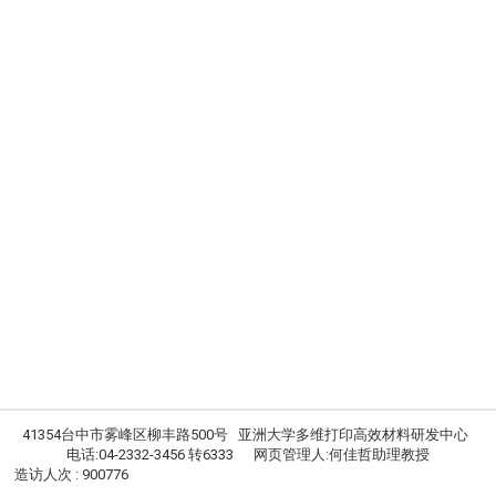
41354台中市雾峰区柳丰路500号 亚洲大学多维打印高效材料研发中心
电话:04-2332-3456 转6333 网页管理人:何佳哲助理教授
造访人次 : 900776