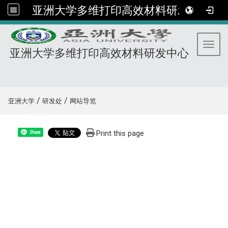
亚洲大学多维打印高效材料研发中心
Toggl
亚洲大学多维打印高效材料研发中心
:::
/
/
亚洲大学
研发处
网站导览
Print this page
Share