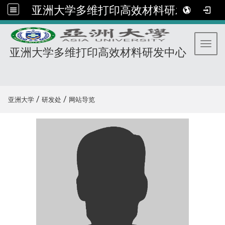
亚洲大学多维打印高效材料研发中心
Toggl
亚洲大学多维打印高效材料研发中心
:::
/
/
亚洲大学
研发处
网站导览