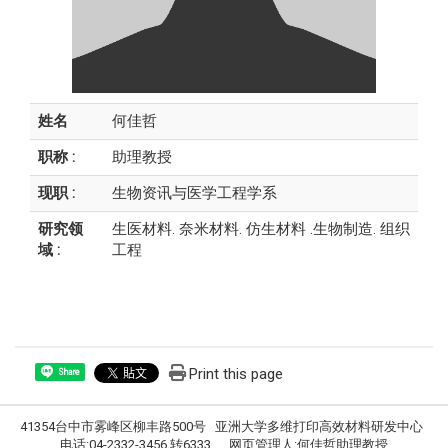
姓名
何佳哲
职称 :
助理教授
现职 :
生物资讯与医学工程学系
研究领
生医材料. 奈米材料. 仿生材料 .生物制造. 组织
域 :
工程
Print this page
Share
41354台中市雾峰区柳丰路500号 亚洲大学多维打印高效材料研发中心
电话:04-2332-3456 转6333 网页管理人:何佳哲助理教授