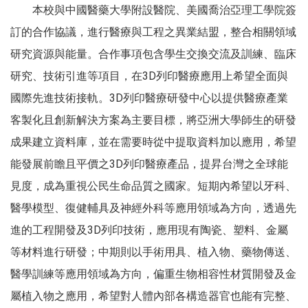
本校與中國醫藥大學附設醫院、美國喬治亞理工學院簽
訂的合作協議，進行醫療與工程之異業結盟，整合相關領域
研究資源與能量。合作事項包含學生交換交流及訓練、臨床
研究、技術引進等項目，在3D列印醫療應用上希望全面與
國際先進技術接軌。3D列印醫療研發中心以提供醫療產業
客製化且創新解決方案為主要目標，將亞洲大學師生的研發
成果建立資料庫，並在需要時從中提取資料加以應用，希望
能發展前瞻且平價之3D列印醫療產品，提昇台灣之全球能
見度，成為重視公民生命品質之國家。短期內希望以牙科、
醫學模型、復健輔具及神經外科等應用領域為方向，透過先
進的工程開發及3D列印技術，應用現有陶瓷、塑料、金屬
等材料進行研發；中期則以手術用具、植入物、藥物傳送、
醫學訓練等應用領域為方向，偏重生物相容性材質開發及金
屬植入物之應用，希望對人體內部各構造器官也能有完整、