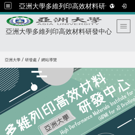
亞洲大學多維列印高效材料研發中心
Toggl
亞洲大學多維列印高效材料研發中心
:::
/
/
亞洲大學
研發處
網站導覽