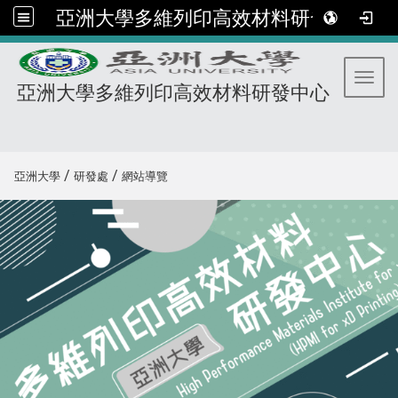
亞洲大學多維列印高效材料研發中心
Toggl
亞洲大學多維列印高效材料研發中心
:::
/
/
亞洲大學
研發處
網站導覽